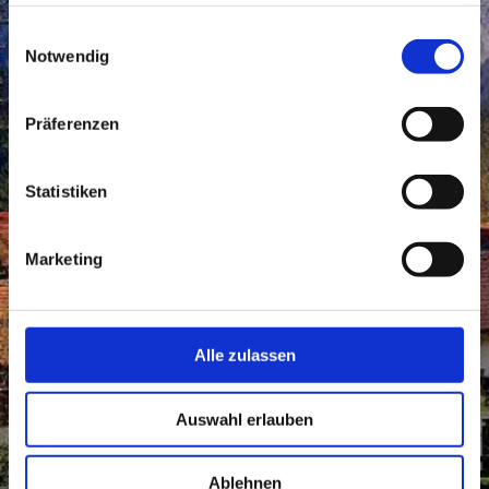
haben oder die sie im Rahmen Ihrer Nutzung der Dienste
gesammelt haben.
Einwilligungsauswahl
Notwendig
Präferenzen
Statistiken
Marketing
Alle zulassen
Auswahl erlauben
Ablehnen