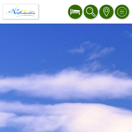
BUCHEN
SUCHE
KARTE
MEN