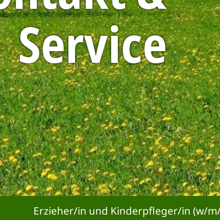
Service
er/in und Kinderpfleger/in (w/m/d) gesucht *