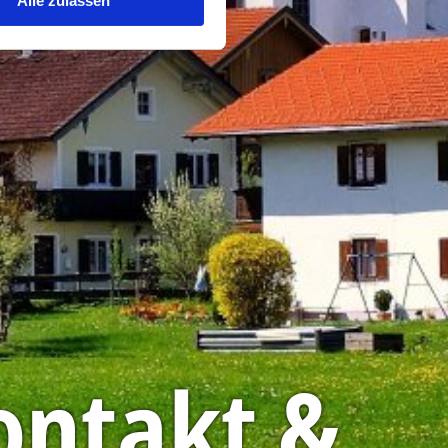
Alle zulassen
ontakt &