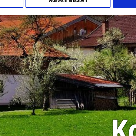
Auswahl erlauben
K