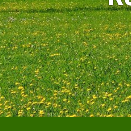
Erzieh