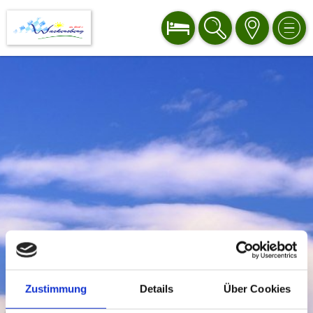
BUCHEN
SUCHE
KARTE
MEN
Zustimmung
Details
Über Cookies