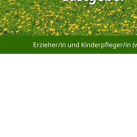
Erzieher/in und Kinderpfleger/in (
Bitte akzeptieren Sie den Einsatz aller
Cookies, um den Inhalt dieser Seite sehen zu
können.
Cookie Einstellungen ändern