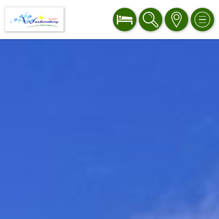
BUCHEN
SUCHE
KARTE
MEN