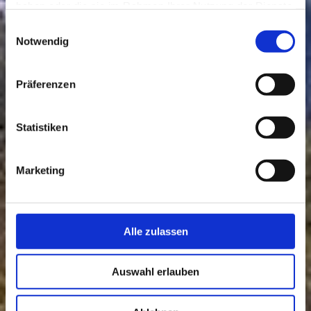
haben oder die sie im Rahmen Ihrer Nutzung der Dienste
gesammelt haben.
Einwilligungsauswahl
Notwendig
Präferenzen
Statistiken
Marketing
Alle zulassen
Auswahl erlauben