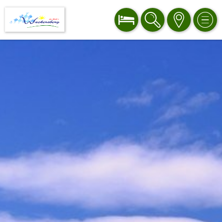
BUCHEN
SUCHE
KARTE
MEN