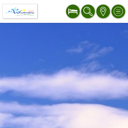
BUCHEN
SUCHE
KARTE
MEN