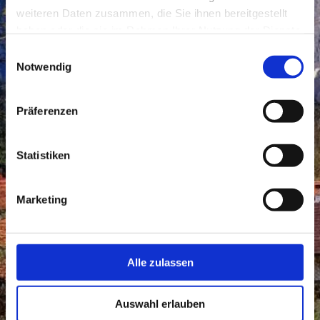
weiteren Daten zusammen, die Sie ihnen bereitgestellt
haben oder die sie im Rahmen Ihrer Nutzung der Dienste
gesammelt haben.
Einwilligungsauswahl
Notwendig
Präferenzen
Statistiken
Marketing
Alle zulassen
Auswahl erlauben