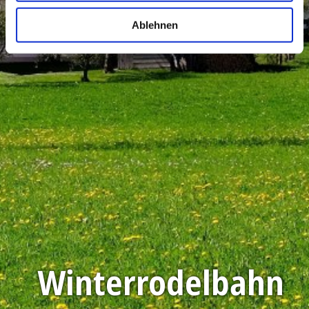
Ablehnen
Winterrodelbahn