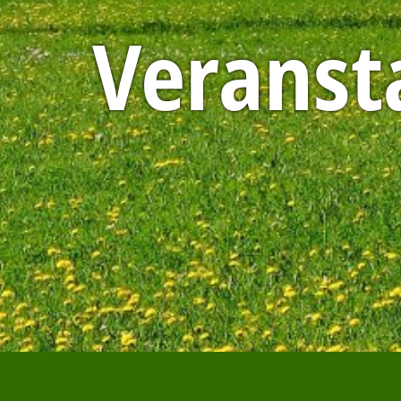
Veranst
Erzieh