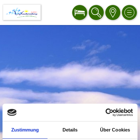
BUCHEN
SUCHE
KARTE
MEN
Zustimmung
Details
Über Cookies