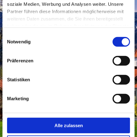
soziale Medien, Werbung und Analysen weiter. Unsere
Partner führen diese Informationen möglicherweise mit
weiteren Daten zusammen, die Sie ihnen bereitgestellt
haben oder die sie im Rahmen Ihrer Nutzung der Dienste
gesammelt haben.
Einwilligungsauswahl
Notwendig
Präferenzen
Statistiken
Marketing
Alle zulassen