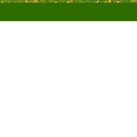
Startseite
Personen
Kiga Obe
Datenschutz
Imp