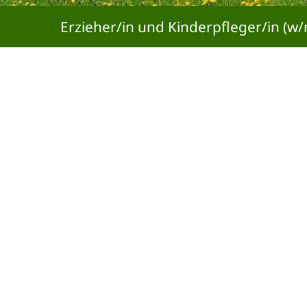
Erzieher/in und Kinderpfleger/in (w/m/d) g
© Gemeinde Wackersberg 2026