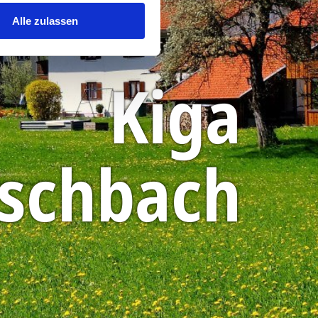
Alle zulassen
Kiga
ischbach