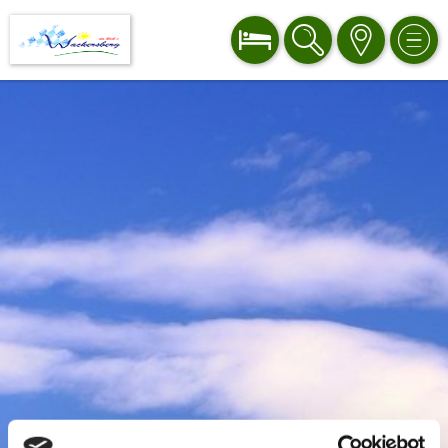
BUCHEN
SUCHE
KARTE
MEN